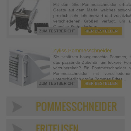
Mit dem Shef-Pommesschneider erhalt
Geräte auf dem Markt, welches sowohl q
preislich sehr lohnenswert und zusätzlic
verschiedenen Größen verfügt, um au
Gemüse-Sorten leckere...
ZUM TESTBERICHT
HIER BESTELLEN
Zyliss Pommesschneider
Sie schätzen hausgemachte Pommes, be
das passende Zubehör, um leckere Pom
vorzubereiten? Ein Pommesschneider sch
Pommesschneider mit verschiedene
unterschiedlich große Pommes Frites...
ZUM TESTBERICHT
HIER BESTELLEN