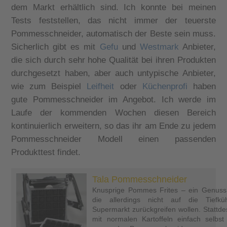
dem Markt erhältlich sind. Ich konnte bei meinen
Tests feststellen, das nicht immer der teuerste
Pommesschneider, automatisch der Beste sein muss.
Sicherlich gibt es mit
Gefu
und
Westmark
Anbieter,
die sich durch sehr hohe Qualität bei ihren Produkten
durchgesetzt haben, aber auch untypische Anbieter,
wie zum Beispiel
Leifheit
oder
Küchenprofi
haben
gute Pommesschneider im Angebot. Ich werde im
Laufe der kommenden Wochen diesen Bereich
kontinuierlich erweitern, so das ihr am Ende zu jedem
Pommesschneider Modell einen passenden
Produkttest findet.
Tala Pommesschneider
Knusprige Pommes Frites – ein Genuss 
die allerdings nicht auf die Tief
Supermarkt zurückgreifen wollen. Statt
mit normalen Kartoffeln einfach selb