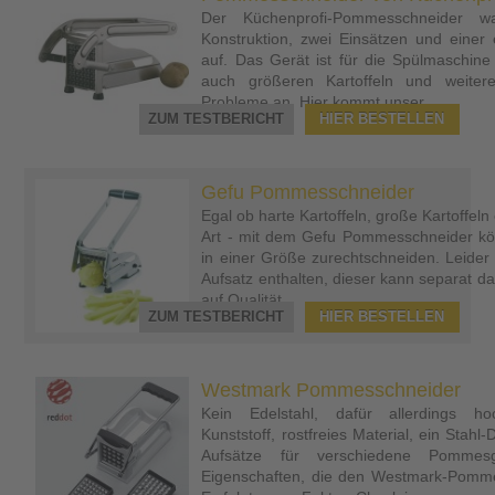
Der Küchenprofi-Pommesschneider wa
Konstruktion, zwei Einsätzen und einer 
auf. Das Gerät ist für die Spülmaschin
auch größeren Kartoffeln und weite
Probleme an. Hier kommt unser...
ZUM TESTBERICHT
HIER BESTELLEN
Gefu Pommesschneider
Egal ob harte Kartoffeln, große Kartoffel
Art - mit dem Gefu Pommesschneider kö
in einer Größe zurechtschneiden. Leider 
Aufsatz enthalten, dieser kann separat 
auf Qualität...
ZUM TESTBERICHT
HIER BESTELLEN
Westmark Pommesschneider
Kein Edelstahl, dafür allerdings ho
Kunststoff, rostfreies Material, ein Stahl
Aufsätze für verschiedene Pommes
Eigenschaften, die den Westmark-Pomme